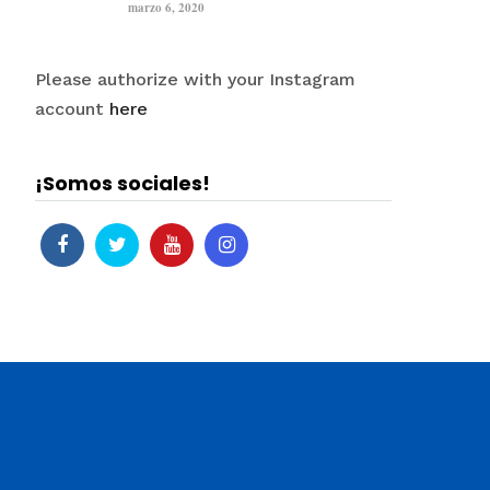
marzo 6, 2020
Please authorize with your Instagram
account
here
¡Somos sociales!