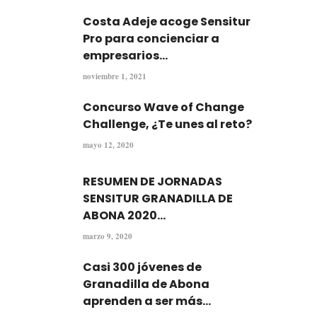
Costa Adeje acoge Sensitur
Pro para concienciar a
empresarios...
noviembre 1, 2021
Concurso Wave of Change
Challenge, ¿Te unes al reto?
mayo 12, 2020
RESUMEN DE JORNADAS
SENSITUR GRANADILLA DE
ABONA 2020...
marzo 9, 2020
Casi 300 jóvenes de
Granadilla de Abona
aprenden a ser más...