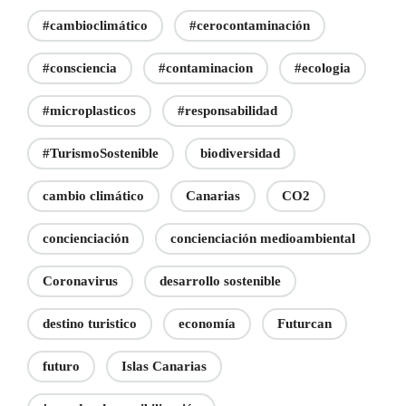
#cambioclimático
#cerocontaminación
#consciencia
#contaminacion
#ecologia
#microplasticos
#responsabilidad
#TurismoSostenible
biodiversidad
cambio climático
Canarias
CO2
concienciación
concienciación medioambiental
Coronavirus
desarrollo sostenible
destino turistico
economía
Futurcan
futuro
Islas Canarias