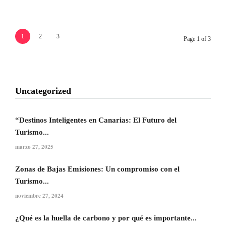
1
2
3
Page 1 of 3
Uncategorized
“Destinos Inteligentes en Canarias: El Futuro del
Turismo...
marzo 27, 2025
Zonas de Bajas Emisiones: Un compromiso con el
Turismo...
noviembre 27, 2024
¿Qué es la huella de carbono y por qué es importante...