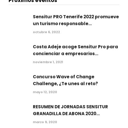
Próximos eventos
Sensitur PRO Tenerife 2022 promueve
un turismo responsable...
octubre 6, 2022
Costa Adeje acoge Sensitur Pro para
concienciar a empresarios...
noviembre 1, 2021
Concurso Wave of Change
Challenge, ¿Te unes al reto?
mayo 12, 2020
RESUMEN DE JORNADAS SENSITUR
GRANADILLA DE ABONA 2020...
marzo 9, 2020