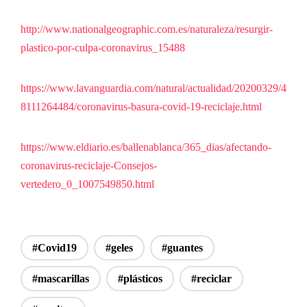
http://www.nationalgeographic.com.es/naturaleza/resurgir-
plastico-por-culpa-coronavirus_15488
https://www.lavanguardia.com/natural/actualidad/20200329/4
8111264484/coronavirus-basura-covid-19-reciclaje.html
https://www.eldiario.es/ballenablanca/365_dias/afectando-
coronavirus-reciclaje-Consejos-
vertedero_0_1007549850.html
#Covid19
#geles
#guantes
#mascarillas
#plásticos
#reciclar