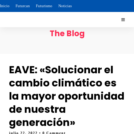
Inicio
Futurcan
Futurismo
Noticias
The Blog
EAVE: «Solucionar el
cambio climático es
la mayor oportunidad
de nuestra
generación»
julio 22, 2022
• 0 Comment