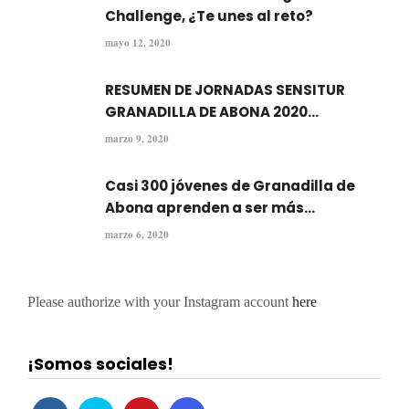
Challenge, ¿Te unes al reto?
mayo 12, 2020
RESUMEN DE JORNADAS SENSITUR
GRANADILLA DE ABONA 2020...
marzo 9, 2020
Casi 300 jóvenes de Granadilla de
Abona aprenden a ser más...
marzo 6, 2020
Please authorize with your Instagram account
here
¡Somos sociales!