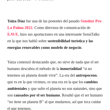
Yaiza Díaz
fue una de las ponentes del pasado
Sensitur Pro
La Palma 2022
. Como directora de comunicación de
EAVE
, hizo sus aportaciones en una interesante SensiTalks
en la que nos habló sobre
sostenibilidad turística y las
energías renovables como modelo de negocio
.
Yaiza comenzó destacando que, no sirve de nada que el ser
humano descubra el método de la
inmortalidad
“si no
tenemos un planeta donde vivir”. La era del
antropoceno
,
que es en la que vivimos, es una era en la que los
cambios
ambientales
y que sufre el planeta no son naturales, sino que
son
causados por el ser humano
. Resaltó que el ser humano
“no tiene un planeta B” al que mudarnos, así que toca cuidar
el que tenemos.