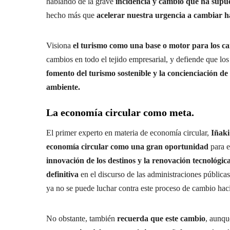
hablando de la grave
incidencia y cambio que ha sup
hecho más que
acelerar nuestra urgencia a cambiar h
Visiona
el turismo como una base o motor para los c
cambios en todo el tejido empresarial, y defiende que lo
fomento del turismo sostenible y la concienciación de
ambiente.
La economía circular como meta.
El primer experto en materia de economía circular,
Iñaki
economía circular como una gran oportunidad
para e
innovación de los destinos y la renovación tecnológic
definitiva
en el discurso de las administraciones públicas
ya no se puede luchar contra este proceso de cambio hacia
No obstante, también
recuerda que este cambio
, aunqu