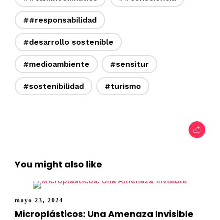
##responsabilidad
#desarrollo sostenible
#medioambiente
#sensitur
#sostenibilidad
#turismo
You might also like
mayo 23, 2024
Microplásticos: Una Amenaza Invisible