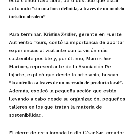
está siendo favorable, pero destacó que están
actuando
“sin una línea definida, a través de un modelo
.
turístico obsoleto”
Para terminar,
, gerente en Fuerte
Kristina Zeidler
Authentic Tours, contó la importancia de aportar
experiencias al visitante con la visión más
sostenible posible y, por último,
Marcos José
representante de la Asociación Re-
Martínez,
lajarte, explicó que desde la artesanía, buscan
“lo auténtico a través de un mercado de producto local”.
Además, explicó la pequeña acción que están
llevando a cabo desde su organización, pequeños
talleres en los que tratan la materia de
sostenibilidad.
El cierre de esta jornada lo dio
, creador
César Sar