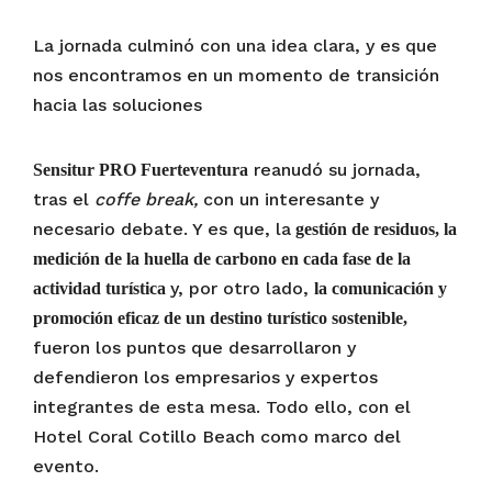
La jornada culminó con una idea clara, y es que
nos encontramos en un momento de transición
hacia las soluciones
reanudó su jornada,
Sensitur PRO Fuerteventura
tras el
coffe break,
con un interesante y
necesario debate. Y es que, la
gestión de residuos, la
medición de la huella de carbono en cada fase de la
y, por otro lado,
actividad turística
la comunicación y
promoción eficaz de un destino turístico sostenible,
fueron los puntos que desarrollaron y
defendieron los empresarios y expertos
integrantes de esta mesa. Todo ello, con el
Hotel Coral Cotillo Beach como marco del
evento.