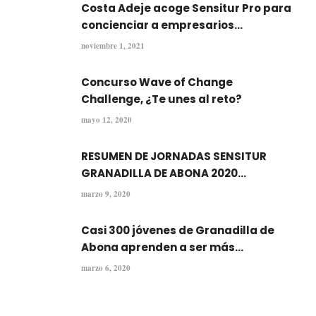
Costa Adeje acoge Sensitur Pro para
concienciar a empresarios...
noviembre 1, 2021
Concurso Wave of Change
Challenge, ¿Te unes al reto?
mayo 12, 2020
RESUMEN DE JORNADAS SENSITUR
GRANADILLA DE ABONA 2020...
marzo 9, 2020
Casi 300 jóvenes de Granadilla de
Abona aprenden a ser más...
marzo 6, 2020