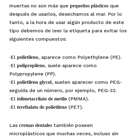
muertas no son más que
que
pequeños plásticos
después de usarlos, desechamos al mar. Por lo
tanto, a la hora de usar algún producto de este
tipo debemos de leer la etiqueta para evitar los
siguientes compuestos:
·El
, aparece como Polyethylene (PE).
polietileno
·El
, suele aparece como
polipropileno
Polypropylene (PP).
·El
, suelen aparecer como PEG-
polietileno glycol
seguida de un número, por ejemplo, PEG-32.
·El
(PMMA).
tolimetacrilato de metilo
·El
(PET).
tereftalato de polietileno
Las
también poseen
cremas dentales
microplásticos que muchas veces, incluso sin