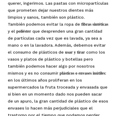
querer, ingerimos. Las pastas con micropartículas
que prometen dejar nuestros dientes más
limpios y sanos, también son plástico.
También podemos evitar la ropa de
fibras sintéticas
y el
que desprenden una gran cantidad
poliéster
de partículas cada vez que es lavada, ya sea a
mano o en la lavadora. Además, debemos evitar
el consumo de plásticos de
como los
usar y tirar
vasos y platos de plástico y botellas pero
también podemos hacer algo por nosotros
mismos y es no consumir
:
plásticos o envases inútiles
en los últimos años proliferan en los
supermercados la fruta troceada y envasada que
si bien en un momento dado nos pueden sacar
de un apuro, la gran cantidad de plástico de esos
envases lo hacen más perjudiciales que el
trastorno por el tiempo que podamos perder