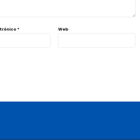
ctrónico
*
Web