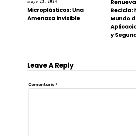
Renueva,
mayo 23, 2024
Microplásticos: Una
Recicla:
Amenaza Invisible
Mundo d
Aplicaci
y Segun
Leave A Reply
Comentario
*