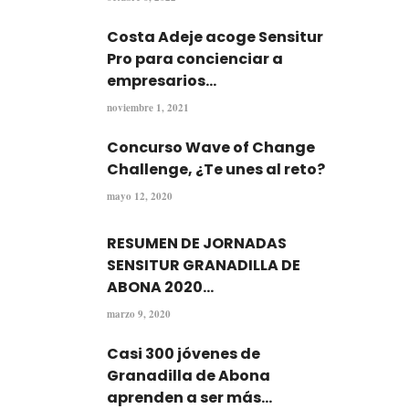
Costa Adeje acoge Sensitur
Pro para concienciar a
empresarios...
noviembre 1, 2021
Concurso Wave of Change
Challenge, ¿Te unes al reto?
mayo 12, 2020
RESUMEN DE JORNADAS
SENSITUR GRANADILLA DE
ABONA 2020...
marzo 9, 2020
Casi 300 jóvenes de
Granadilla de Abona
aprenden a ser más...