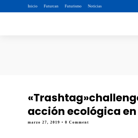
Inicio
Futurcan
Futurismo
Noticias
«Trashtag»challeng
acción ecológica en 
marzo 27, 2019
• 0 Comment