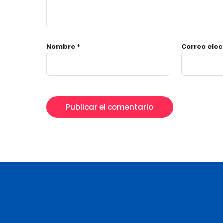
Nombre
*
Correo ele