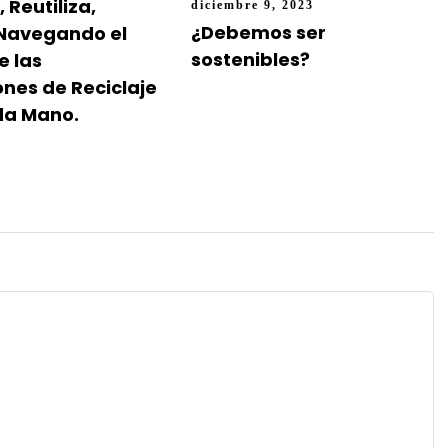
 Reutiliza,
diciembre 9, 2023
¿Debemos ser
 Navegando el
sostenibles?
e las
ones de Reciclaje
da Mano.