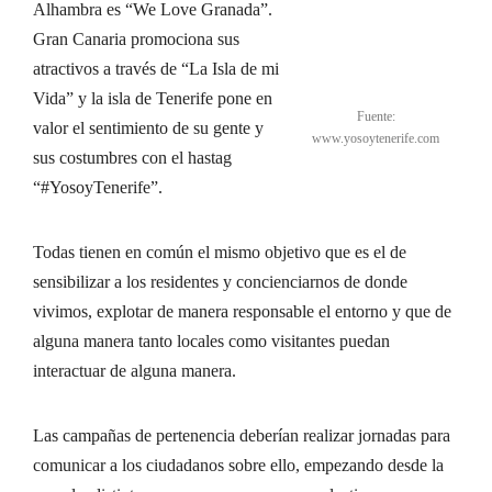
Alhambra es “We Love Granada”.
Gran Canaria promociona sus
atractivos a través de “La Isla de mi
Vida” y la isla de Tenerife pone en
Fuente:
valor el sentimiento de su gente y
www.yosoytenerife.com
sus costumbres con el hastag
“#YosoyTenerife”.
Todas tienen en común el mismo objetivo que es el de
sensibilizar a los residentes y concienciarnos de donde
vivimos, explotar de manera responsable el entorno y que de
alguna manera tanto locales como visitantes puedan
interactuar de alguna manera.
Las campañas de pertenencia deberían realizar jornadas para
comunicar a los ciudadanos sobre ello, empezando desde la