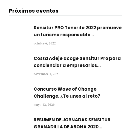
Próximos eventos
Sensitur PRO Tenerife 2022 promueve
un turismo responsable...
octubre 6, 2022
Costa Adeje acoge Sensitur Pro para
concienciar a empresarios...
noviembre 1, 2021
Concurso Wave of Change
Challenge, ¿Te unes al reto?
mayo 12, 2020
RESUMEN DE JORNADAS SENSITUR
GRANADILLA DE ABONA 2020...