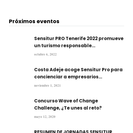
Próximos eventos
Sensitur PRO Tenerife 2022 promueve
un turismo responsable...
octubre 6, 2022
Costa Adeje acoge Sensitur Pro para
concienciar a empresarios...
noviembre 1, 2021
Concurso Wave of Change
Challenge, ¿Te unes al reto?
mayo 12, 2020
RESUMEN DE JORNADAS SENSITUR