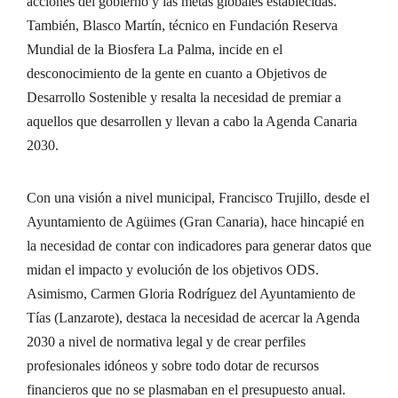
acciones del gobierno y las metas globales establecidas.
También, Blasco Martín, técnico en Fundación Reserva
Mundial de la Biosfera La Palma, incide en el
desconocimiento de la gente en cuanto a Objetivos de
Desarrollo Sostenible y resalta la necesidad de premiar a
aquellos que desarrollen y llevan a cabo la Agenda Canaria
2030.
Con una visión a nivel municipal, Francisco Trujillo, desde el
Ayuntamiento de Agüimes (Gran Canaria), hace hincapié en
la necesidad de contar con indicadores para generar datos que
midan el impacto y evolución de los objetivos ODS.
Asimismo, Carmen Gloria Rodríguez del Ayuntamiento de
Tías (Lanzarote), destaca la necesidad de acercar la Agenda
2030 a nivel de normativa legal y de crear perfiles
profesionales idóneos y sobre todo dotar de recursos
financieros que no se plasmaban en el presupuesto anual.