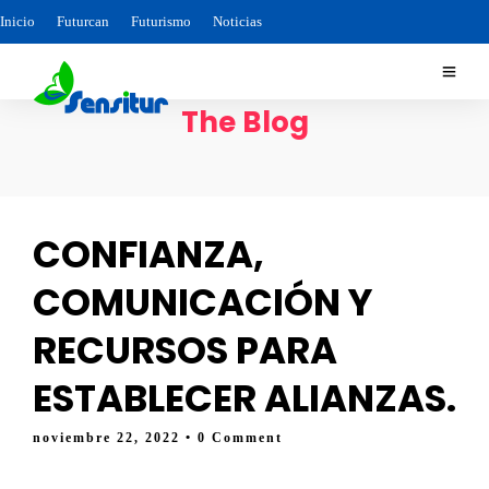
Inicio
Futurcan
Futurismo
Noticias
The Blog
CONFIANZA,
COMUNICACIÓN Y
RECURSOS PARA
ESTABLECER ALIANZAS.
noviembre 22, 2022
• 0 Comment