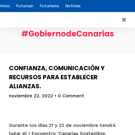
Inicio
Futurcan
Futurismo
Noticias
#GobiernodeCanarias
CONFIANZA, COMUNICACIÓN Y
RECURSOS PARA ESTABLECER
ALIANZAS.
noviembre 22, 2022
•
0 Comment
Durante los días 21 y 22 de noviembre tendrá
lugar el I Encuentro ‘Canarias Sostenible.