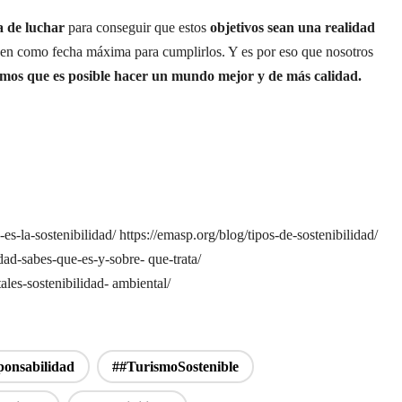
a de luchar
para conseguir que estos
objetivos sean una realidad
en como fecha máxima para cumplirlos. Y es por eso que nosotros
mos que es posible hacer un mundo mejor y de más calidad.
es-la-sostenibilidad/ https://emasp.org/blog/tipos-de-sostenibilidad/
dad-sabes-que-es-y-sobre- que-trata/
les-sostenibilidad- ambiental/
ponsabilidad
##TurismoSostenible