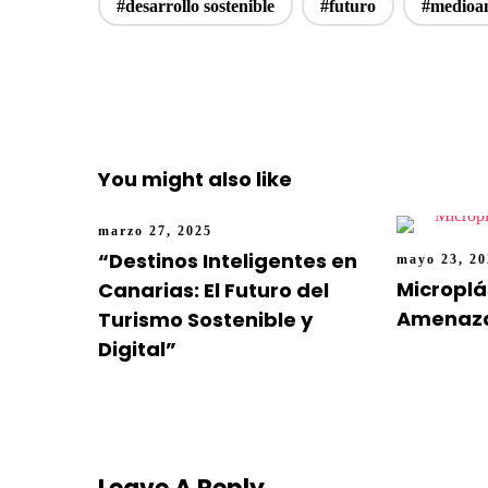
#desarrollo sostenible
#futuro
#medioa
You might also like
marzo 27, 2025
“Destinos Inteligentes en
mayo 23, 2
Microplá
Canarias: El Futuro del
Amenaza 
Turismo Sostenible y
Digital”