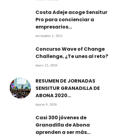
Costa Adeje acoge Sensitur
Pro para concienciar a
empresarios...
noviembre 1, 2021
Concurso Wave of Change
Challenge, ¿Te unes al reto?
mayo 12, 2020
RESUMEN DE JORNADAS
SENSITUR GRANADILLA DE
ABONA 2020...
marzo 9, 2020
Casi 300 jóvenes de
Granadilla de Abona
aprenden a ser más...