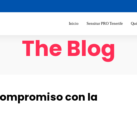
Inicio
Sensitur PRO Tenerife
Qué
The Blog
compromiso con la