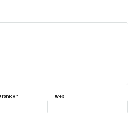
ctrónico
*
Web