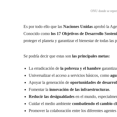
ONU donde se represe
Es por todo ello que las
Naciones Unidas
aprobó la Age
Conocido como
los 17 Objetivos de Desarrollo Sosten
proteger el planeta y garantizar el bienestar de todas las 
Se podría decir que estas son
las principales metas:
La erradicación de
la pobreza y el hambre
garantiza
Universalizar el acceso a servicios básicos, como
agu
Apoyar la generación de
oportunidades de desarrol
Fomentar la
innovación de las infraestructuras
.
Reducir las desigualdades
en el mundo, especialmen
Cuidar el medio ambiente
combatiendo el cambio cl
Promover la colaboración entre los diferentes agentes