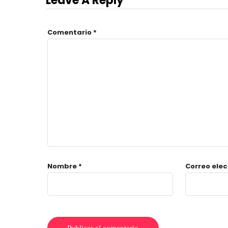
Leave A Reply
Comentario
*
Nombre
*
Correo ele