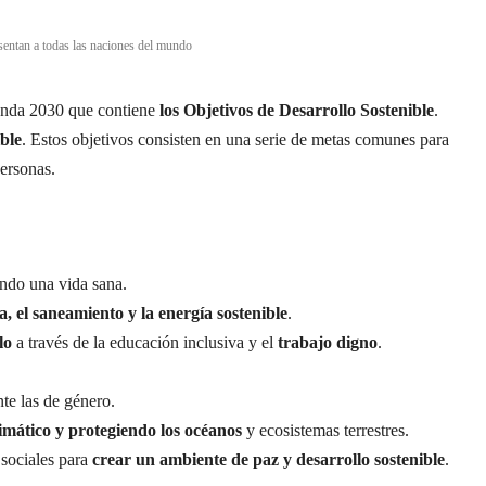
ntan a todas las naciones del mundo
nda 2030 que contiene
los Objetivos de Desarrollo
Sostenible
.
ible
. Estos objetivos consisten en una serie de metas comunes para
personas.
ndo una vida sana.
a, el saneamiento y la energía sostenible
.
lo
a través de la educación inclusiva y el
trabajo digno
.
te las de género.
imático y protegiendo los océanos
y ecosistemas terrestres.
 sociales para
crear un ambiente de paz y desarrollo sostenible
.