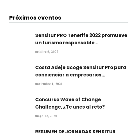
Próximos eventos
Sensitur PRO Tenerife 2022 promueve
un turismo responsable...
octubre 6, 2022
Costa Adeje acoge Sensitur Pro para
concienciar a empresarios...
noviembre 1, 2021
Concurso Wave of Change
Challenge, ¿Te unes al reto?
mayo 12, 2020
RESUMEN DE JORNADAS SENSITUR