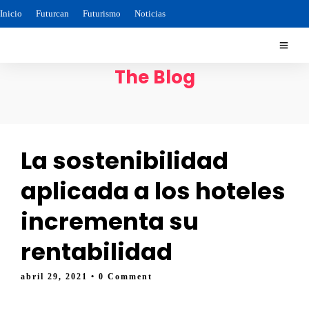
Inicio
Futurcan
Futurismo
Noticias
The Blog
La sostenibilidad
aplicada a los hoteles
incrementa su
rentabilidad
abril 29, 2021
• 0 Comment