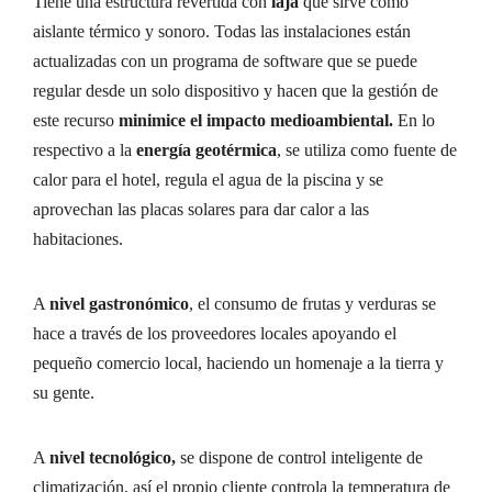
Tiene una estructura revertida con
laja
que sirve como
aislante térmico y sonoro. Todas las instalaciones están
actualizadas con un programa de software que se puede
regular desde un solo dispositivo y hacen que la gestión de
este recurso
minimice el impacto medioambiental.
En lo
respectivo a la
energía geotérmica
, se utiliza como fuente de
calor para el hotel, regula el agua de la piscina y se
aprovechan las placas solares para dar calor a las
habitaciones.
A
nivel gastronómico
, el consumo de frutas y verduras se
hace a través de los proveedores locales apoyando el
pequeño comercio local, haciendo un homenaje a la tierra y
su gente.
A
nivel tecnológico,
se dispone de control inteligente de
climatización, así el propio cliente controla la temperatura de