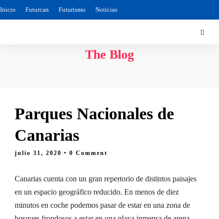
Inicio
Futurcan
Futurismo
Noticias
The Blog
Parques Nacionales de
Canarias
julio 31, 2020
• 0 Comment
Canarias cuenta con un gran repertorio de distintos paisajes
en un espacio geográfico reducido. En menos de diez
minutos en coche podemos pasar de estar en una zona de
bosques frondosos a estar en una playa inmensa de arena