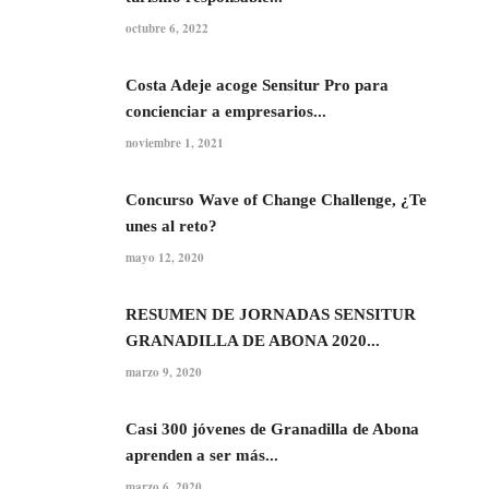
octubre 6, 2022
Costa Adeje acoge Sensitur Pro para
concienciar a empresarios...
noviembre 1, 2021
Concurso Wave of Change Challenge, ¿Te
unes al reto?
mayo 12, 2020
RESUMEN DE JORNADAS SENSITUR
GRANADILLA DE ABONA 2020...
marzo 9, 2020
Casi 300 jóvenes de Granadilla de Abona
aprenden a ser más...
marzo 6, 2020