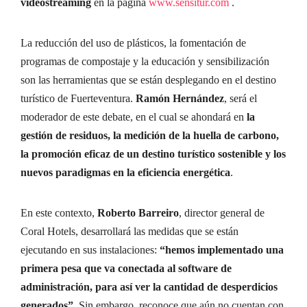
videostreaming
en la página
www.sensitur.com
.
La reducción del uso de plásticos, la fomentación de
programas de compostaje y la educación y sensibilización
son las herramientas que se están desplegando en el destino
turístico de Fuerteventura.
Ramón Hernández
, será el
moderador de este debate, en el cual se ahondará en
la
gestión de residuos, la medición de la huella de carbono,
la promoción eficaz de un destino turístico sostenible y los
nuevos paradigmas en la eficiencia energética
.
En este contexto,
Roberto Barreiro
, director general de
Coral Hotels, desarrollará las medidas que se están
ejecutando en sus instalaciones:
“hemos implementado una
primera pesa que va conectada al software de
administración, para así ver la cantidad de desperdicios
generados”.
Sin embargo, reconoce que aún no cuentan con