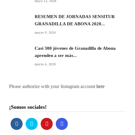
mayo 12, 2020
RESUMEN DE JORNADAS SENSITUR
GRANADILLA DE ABONA 2020...
marzo 9, 2020
Casi 300 jóvenes de Granadilla de Abona
aprenden a ser más...
marzo 6, 2020
Please authorize with your Instagram account
here
¡Somos sociales!