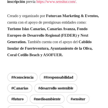
inscripción
previa
https://www.sensitur.com/.
Creado y organizado por
Futurcan Marketing & Eventos,
cuenta con el apoyo de prestigiosas entidades como:
Turismo Islas Canarias, Canarias Avanza, Fondo
Europeo de Desarrollo Regional (FEDER) y Next
Generation.
También cuenta con el apoyo del
Cabildo
Insular de Fuerteventura, Ayuntamiento de la Oliva,
Coral Cotillo Beach y ASOFUER.
##consciencia
##responsabilidad
#Canarias
#desarrollo sostenible
#futuro
#medioambiente
#sensitur