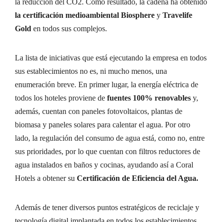
la reducción del CO2. Como resultado, la cadena ha obtenido
la certificación medioambiental Biosphere
y
Travelife
Gold
en todos sus complejos.
La lista de iniciativas que está ejecutando la empresa en todos
sus establecimientos no es, ni mucho menos, una
enumeración breve. En primer lugar, la energía eléctrica de
todos los hoteles proviene de
fuentes 100% renovables
y,
además, cuentan con paneles fotovoltaicos, plantas de
biomasa y paneles solares para calentar el agua. Por otro
lado, la regulación del consumo de agua está, como no, entre
sus prioridades, por lo que cuentan con filtros reductores de
agua instalados en baños y cocinas, ayudando así a Coral
Hotels a obtener su
Certificación de Eficiencia del Agua.
Además de tener diversos puntos estratégicos de reciclaje y
tecnología digital implantada en todos los establecimientos