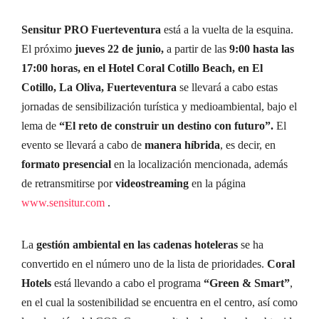
Sensitur PRO Fuerteventura
está a la vuelta de la esquina.
El próximo
jueves 22 de junio,
a partir de las
9:00 hasta las
17:00 horas, en el Hotel Coral Cotillo Beach, en El
Cotillo, La Oliva, Fuerteventura
se llevará a cabo estas
jornadas de sensibilización turística y medioambiental, bajo el
lema de
“El reto de construir un destino con futuro”.
El
evento se llevará a cabo de
manera hí
brida
, es decir, en
formato presencial
en la localización mencionada, además
de retransmitirse por
videostreaming
en la página
www.sensitur.com
.
La
gestión ambiental en las cadenas hoteleras
se ha
convertido en el número uno de la lista de prioridades.
Coral
Hotels
está llevando a cabo el programa
“Green & Smart”
,
en el cual la sostenibilidad se encuentra en el centro, así como