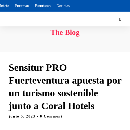
Inicio
Futurcan
Futurismo
Noticias
The Blog
Sensitur PRO
Fuerteventura apuesta por
un turismo sostenible
junto a Coral Hotels
junio 5, 2023
• 0 Comment