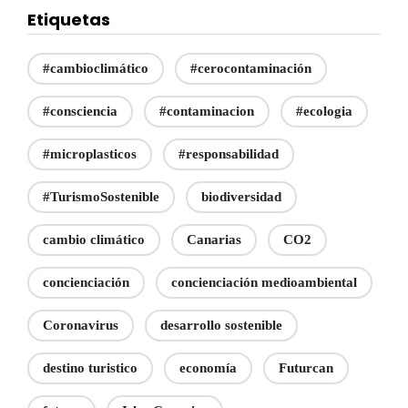
Etiquetas
#cambioclimático
#cerocontaminación
#consciencia
#contaminacion
#ecologia
#microplasticos
#responsabilidad
#TurismoSostenible
biodiversidad
cambio climático
Canarias
CO2
concienciación
concienciación medioambiental
Coronavirus
desarrollo sostenible
destino turistico
economía
Futurcan