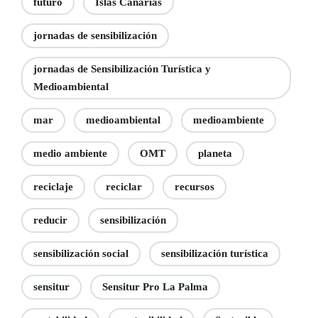
futuro
Islas Canarias
jornadas de sensibilización
jornadas de Sensibilización Turística y
Medioambiental
mar
medioambiental
medioambiente
medio ambiente
OMT
planeta
reciclaje
reciclar
recursos
reducir
sensibilización
sensibilización social
sensibilización turística
sensitur
Sensitur Pro La Palma