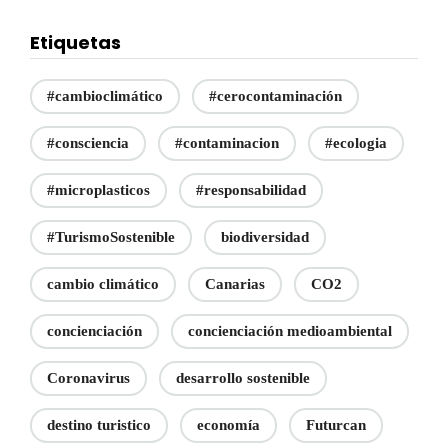
Etiquetas
#cambioclimático
#cerocontaminación
#consciencia
#contaminacion
#ecologia
#microplasticos
#responsabilidad
#TurismoSostenible
biodiversidad
cambio climático
Canarias
CO2
concienciación
concienciación medioambiental
Coronavirus
desarrollo sostenible
destino turistico
economía
Futurcan