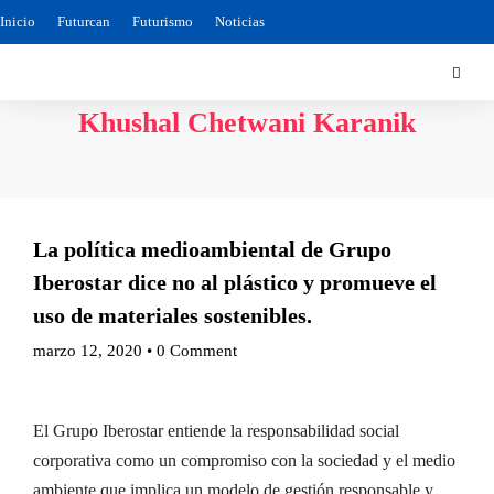
Inicio
Futurcan
Futurismo
Noticias
Khushal Chetwani Karanik
La política medioambiental de Grupo
Iberostar dice no al plástico y promueve el
uso de materiales sostenibles.
marzo 12, 2020
•
0 Comment
El Grupo Iberostar entiende la responsabilidad social
corporativa como un compromiso con la sociedad y el medio
ambiente que implica un modelo de gestión responsable y