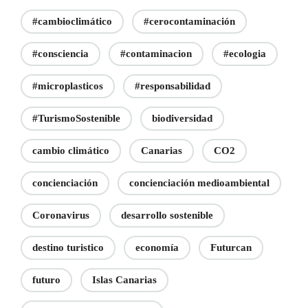
#cambioclimático
#cerocontaminación
#consciencia
#contaminacion
#ecologia
#microplasticos
#responsabilidad
#TurismoSostenible
biodiversidad
cambio climático
Canarias
CO2
concienciación
concienciación medioambiental
Coronavirus
desarrollo sostenible
destino turistico
economía
Futurcan
futuro
Islas Canarias