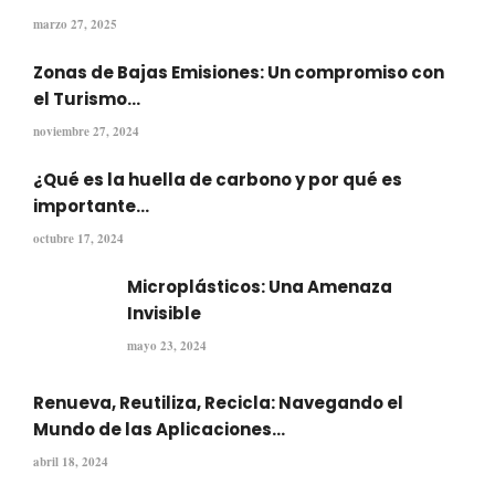
marzo 27, 2025
Zonas de Bajas Emisiones: Un compromiso con
el Turismo...
noviembre 27, 2024
¿Qué es la huella de carbono y por qué es
importante...
octubre 17, 2024
Microplásticos: Una Amenaza
Invisible
mayo 23, 2024
Renueva, Reutiliza, Recicla: Navegando el
Mundo de las Aplicaciones...
abril 18, 2024