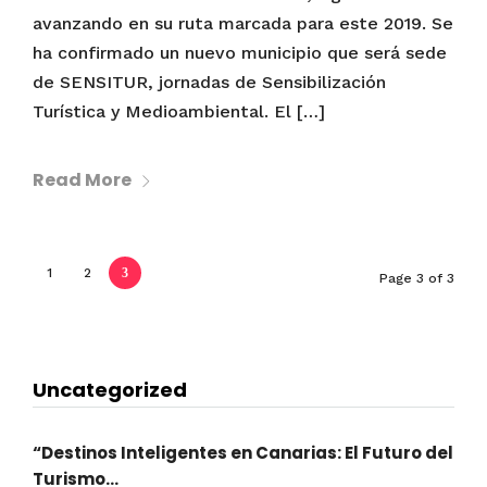
avanzando en su ruta marcada para este 2019. Se
ha confirmado un nuevo municipio que será sede
de SENSITUR, jornadas de Sensibilización
Turística y Medioambiental. El […]
Read More
1
2
3
Page 3 of 3
Uncategorized
“Destinos Inteligentes en Canarias: El Futuro del
Turismo...