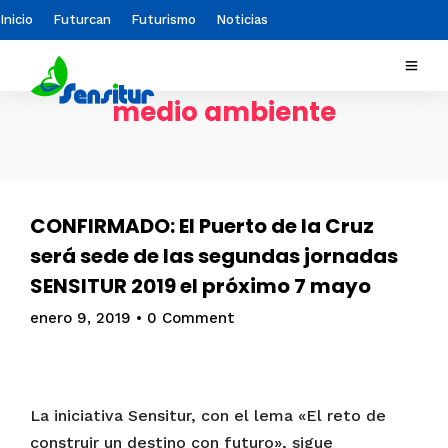
Inicio
Futurcan
Futurismo
Noticias
medio ambiente
CONFIRMADO: El Puerto de la Cruz
será sede de las segundas jornadas
SENSITUR 2019 el próximo 7 mayo
enero 9, 2019
•
0 Comment
La iniciativa Sensitur, con el lema «El reto de
construir un destino con futuro», sigue