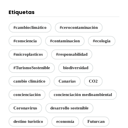
Etiquetas
#cambioclimático
#cerocontaminación
#consciencia
#contaminacion
#ecologia
#microplasticos
#responsabilidad
#TurismoSostenible
biodiversidad
cambio climático
Canarias
CO2
concienciación
concienciación medioambiental
Coronavirus
desarrollo sostenible
destino turistico
economía
Futurcan