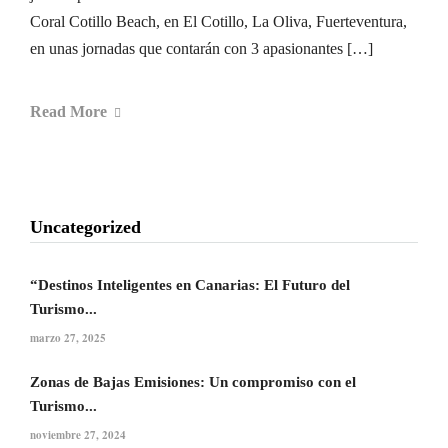
Coral Cotillo Beach, en El Cotillo, La Oliva, Fuerteventura,
en unas jornadas que contarán con 3 apasionantes […]
Read More
Uncategorized
“Destinos Inteligentes en Canarias: El Futuro del
Turismo...
marzo 27, 2025
Zonas de Bajas Emisiones: Un compromiso con el
Turismo...
noviembre 27, 2024