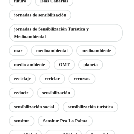
futuro
Islas Canarias
jornadas de sensibilización
jornadas de Sensibilización Turística y
Medioambiental
mar
medioambiental
medioambiente
medio ambiente
OMT
planeta
reciclaje
reciclar
recursos
reducir
sensibilización
sensibilización social
sensibilización turística
sensitur
Sensitur Pro La Palma