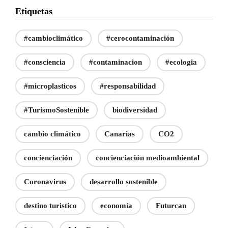
Etiquetas
#cambioclimático
#cerocontaminación
#consciencia
#contaminacion
#ecologia
#microplasticos
#responsabilidad
#TurismoSostenible
biodiversidad
cambio climático
Canarias
CO2
concienciación
concienciación medioambiental
Coronavirus
desarrollo sostenible
destino turistico
economía
Futurcan