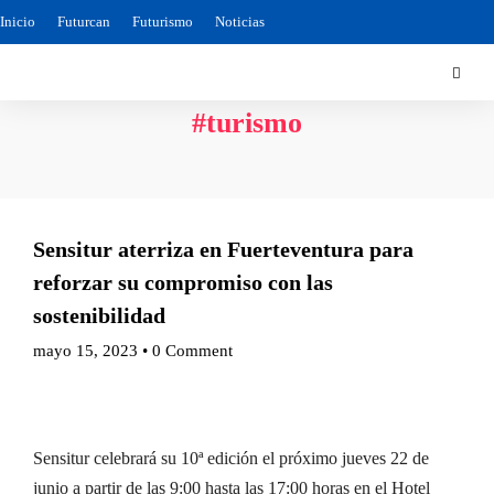
Inicio
Futurcan
Futurismo
Noticias
#turismo
Sensitur aterriza en Fuerteventura para
reforzar su compromiso con las
sostenibilidad
mayo 15, 2023
•
0 Comment
Sensitur celebrará su 10ª edición el próximo jueves 22 de
junio a partir de las 9:00 hasta las 17:00 horas en el Hotel