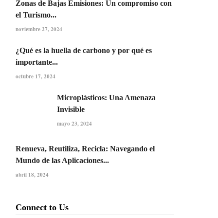
Zonas de Bajas Emisiones: Un compromiso con
el Turismo...
noviembre 27, 2024
¿Qué es la huella de carbono y por qué es
importante...
octubre 17, 2024
Microplásticos: Una Amenaza
Invisible
mayo 23, 2024
Renueva, Reutiliza, Recicla: Navegando el
Mundo de las Aplicaciones...
abril 18, 2024
Connect to Us