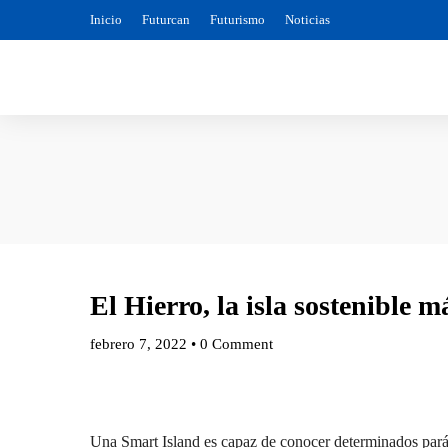
Inicio
Futurcan
Futurismo
Noticias
El Hierro, la isla sostenible 
febrero 7, 2022
•
0 Comment
Una Smart Island es capaz de conocer determinados pará