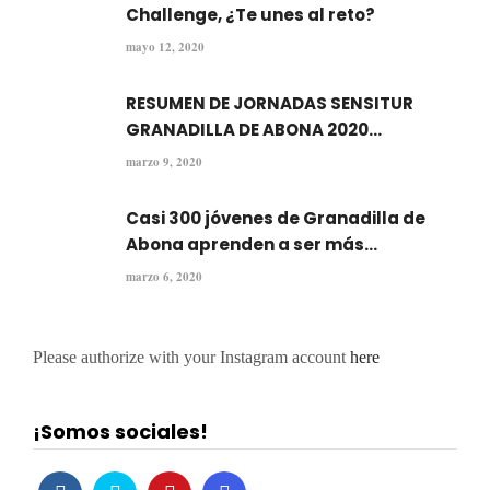
Challenge, ¿Te unes al reto?
mayo 12, 2020
RESUMEN DE JORNADAS SENSITUR
GRANADILLA DE ABONA 2020...
marzo 9, 2020
Casi 300 jóvenes de Granadilla de
Abona aprenden a ser más...
marzo 6, 2020
Please authorize with your Instagram account
here
¡Somos sociales!