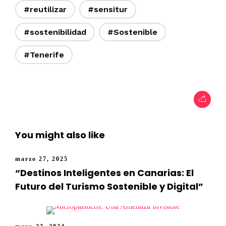
#reutilizar
#sensitur
#sostenibilidad
#Sostenible
#Tenerife
You might also like
marzo 27, 2025
“Destinos Inteligentes en Canarias: El
Futuro del Turismo Sostenible y Digital”