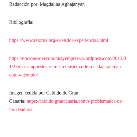
Redacción por: Magdalina Aghajanyan
Bibliografía:
https://www.retorna.org/es/elsddr/experiencias.html
https://nocionesdeeconomiayempresa.wordpress.com/2013/0
1/23/mas-impuestos-verdes-el-sistema-de-reciclaje-aleman-
como-ejemplo/
Imagen cedida por Cabildo de Gran
Canaria:
https://cabildo.grancanaria.com/r-problematica-de-
los-residuos