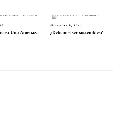
024
diciembre 9, 2023
ticos: Una Amenaza
¿Debemos ser sostenibles?