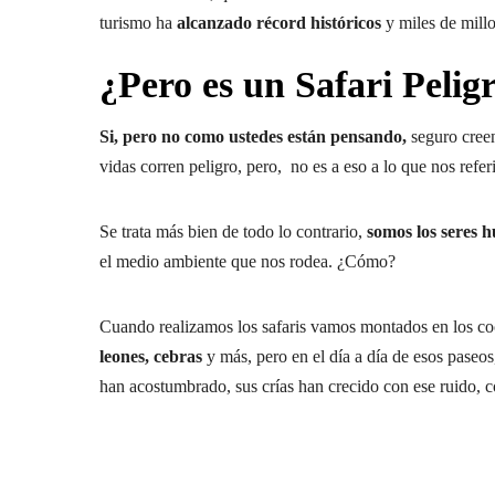
turismo ha
alcanzado récord históricos
y miles de millo
¿Pero es un Safari Pelig
Si, pero no como ustedes están pensando,
seguro creen
vidas corren peligro, pero, no es a eso a lo que nos refer
Se trata más bien de todo lo contrario,
somos los seres 
el medio ambiente que nos rodea. ¿Cómo?
Cuando realizamos los safaris vamos montados en los co
leones, cebras
y más, pero en el día a día de esos paseos
han acostumbrado, sus crías han crecido con ese ruido, co
Leopardo