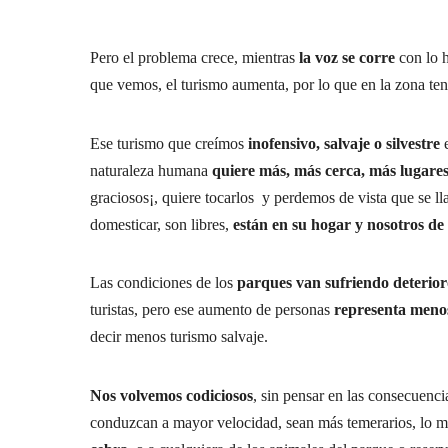
Pero el problema crece, mientras
la voz se corre
con lo h
que vemos, el turismo aumenta, por lo que en la zona t
Ese turismo que creímos
inofensivo, salvaje o silvestre
e
naturaleza humana
quiere más, más cerca, más lugares
graciosos¡, quiere tocarlos y perdemos de vista que se l
domesticar, son libres,
están en su hogar y nosotros de 
Las condiciones de los
parques van sufriendo deterio
turistas, pero ese aumento de personas
representa meno
decir menos turismo salvaje.
Nos volvemos codiciosos
, sin pensar en las consecuenc
conduzcan a mayor velocidad, sean más temerarios, lo m