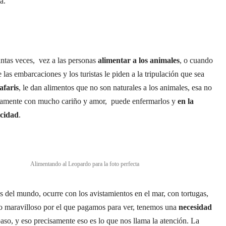
a.
ntas veces, vez a las personas
alimentar a los animales
, o cuando
 las embarcaciones y los turistas le piden a la tripulación que sea
afaris
, le dan alimentos que no son naturales a los animales, esa no
guramente con mucho cariño y amor, puede enfermarlos y
en la
ocidad
.
pardo para la foto perfecta
s del mundo, ocurre con los avistamientos en el mar, con tortugas,
io maravilloso por el que pagamos para ver, tenemos una
necesidad
 paso, y eso precisamente eso es lo que nos llama la atención. La