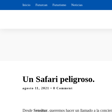
Inicio
Futurcan
Futurismo
Noticias
Un Safari peligroso.
agosto 11, 2021
• 0 Comment
Desde
Sensitur
, queremos hacer un llamado a la concienc