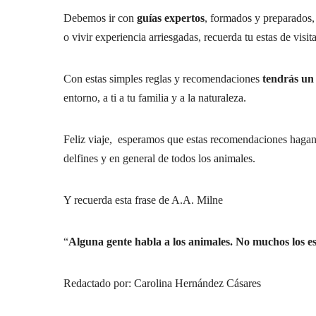
Debemos ir con
guías expertos
, formados y preparados, 
o vivir experiencia arriesgadas, recuerda tu estas de visita
Con estas simples reglas y recomendaciones
tendrás un 
entorno, a ti a tu familia y a la naturaleza.
Feliz viaje, esperamos que estas recomendaciones hagan q
delfines y en general de todos los animales.
Y recuerda esta frase de A.A. Milne
“
Alguna gente habla a los animales. No muchos los e
Redactado por: Carolina Hernández Cásares