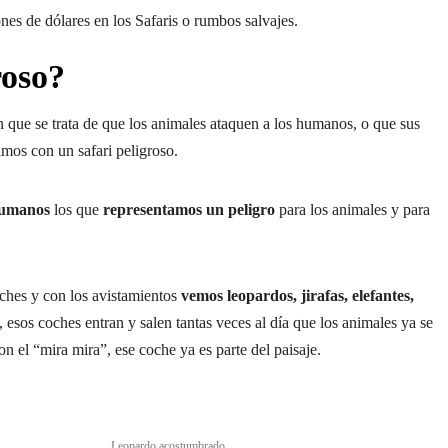
nes de dólares en los Safaris o rumbos salvajes.
roso?
 que se trata de que los animales ataquen a los humanos, o que sus
imos con un safari peligroso.
humanos
los que
representamos un peligro
para los animales y para
ches y con los avistamientos
vemos leopardos, jirafas, elefantes,
, esos coches entran y salen tantas veces al día que los animales ya se
n el “mira mira”, ese coche ya es parte del paisaje.
 acostumbrado