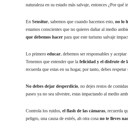
naturaleza en su estado más salvaje, entonces ¿Por qué in
En
Sensitur
, sabemos que cuando hacemos esto,
no lo 
estamos conscientes que no quieres dañar al medio ambient
que debemos hacer
para que este turismo salvaje impact
Lo primero
educar
, debemos ser responsables y aceptar
Tenemos que entender que la
felicidad y el disfrute de
recuerda que estas en su hogar, por tanto, debes respetar 
No debes dejar desperdicio
, no dejes restos de comidas
paseo ya no sea silvestre, estas impactando al medio ambi
Controla los ruidos,
el flash de las cámaras
, recuerda qu
peligro, una causa de estrés, ah otra cosa
no te lleves n