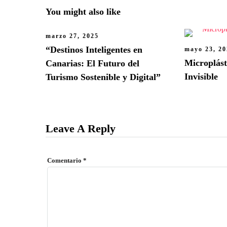
You might also like
marzo 27, 2025
“Destinos Inteligentes en
mayo 23, 2
Microplás
Canarias: El Futuro del
Invisible
Turismo Sostenible y Digital”
Leave A Reply
Comentario
*