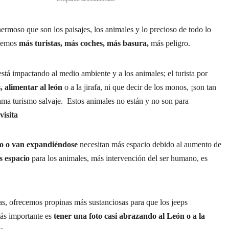
ermoso que son los paisajes, los animales y lo precioso de todo lo
enemos
más turistas, más coches, más basura,
más peligro.
stá impactando al medio ambiente y a los animales; el turista por
, alimentar al león
o a la jirafa, ni que decir de los monos, ¡son tan
lama turismo salvaje. Estos animales no están y no son para
visita
ro o van expandiéndose
necesitan más espacio debido al aumento de
s espacio
para los animales, más intervención del ser humano, es
ias, ofrecemos propinas más sustanciosas para que los jeeps
ás importante es
tener una foto casi abrazando al León o a la