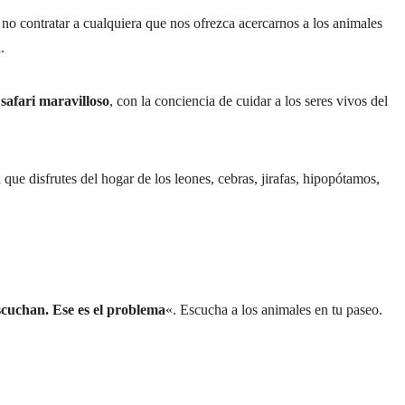
no contratar a cualquiera que nos ofrezca acercarnos a los animales
.
safari maravilloso
, con la conciencia de cuidar a los seres vivos del
ue disfrutes del hogar de los leones, cebras, jirafas, hipopótamos,
scuchan. Ese es el problema
«. Escucha a los animales en tu paseo.