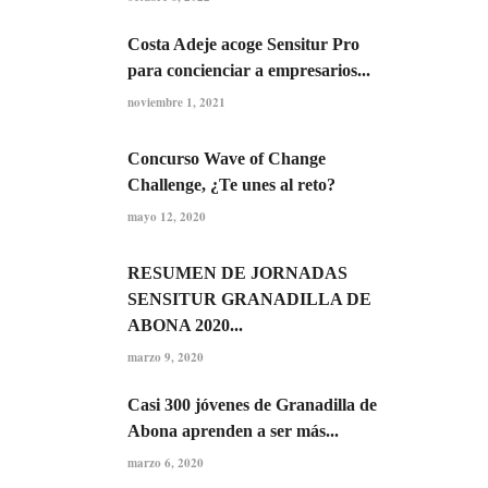
Costa Adeje acoge Sensitur Pro
para concienciar a empresarios...
noviembre 1, 2021
Concurso Wave of Change
Challenge, ¿Te unes al reto?
mayo 12, 2020
RESUMEN DE JORNADAS
SENSITUR GRANADILLA DE
ABONA 2020...
marzo 9, 2020
Casi 300 jóvenes de Granadilla de
Abona aprenden a ser más...
marzo 6, 2020