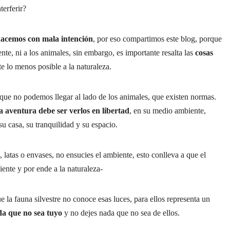
terferir?
hacemos con mala intención
, por eso compartimos este blog, porque
e, ni a los animales, sin embargo, es importante resalta las
cosas
e lo menos posible a la naturaleza.
 que no podemos llegar al lado de los animales, que existen normas.
 la aventura debe ser verlos en libertad
, en su medio ambiente,
su casa, su tranquilidad y su espacio.
, latas o envases, no ensucies el ambiente, esto conlleva a que el
ente y por ende a la naturaleza-
e la fauna silvestre no conoce esas luces, para ellos representa un
ada que no sea tuyo
y no dejes nada que no sea de ellos.