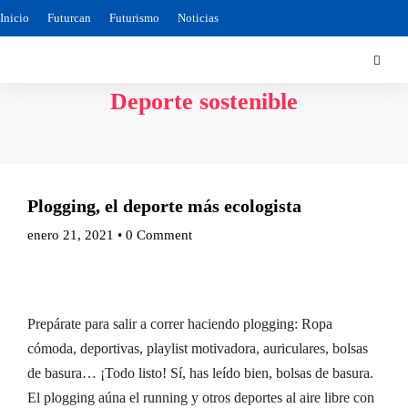
Inicio
Futurcan
Futurismo
Noticias
Deporte sostenible
Plogging, el deporte más ecologista
enero 21, 2021
•
0 Comment
Prepárate para salir a correr haciendo plogging: Ropa
cómoda, deportivas, playlist motivadora, auriculares, bolsas
de basura… ¡Todo listo! Sí, has leído bien, bolsas de basura.
El plogging aúna el running y otros deportes al aire libre con