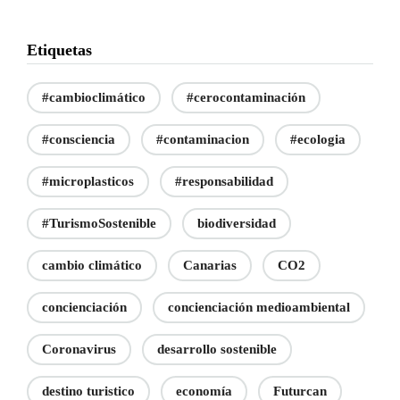
Etiquetas
#cambioclimático
#cerocontaminación
#consciencia
#contaminacion
#ecologia
#microplasticos
#responsabilidad
#TurismoSostenible
biodiversidad
cambio climático
Canarias
CO2
concienciación
concienciación medioambiental
Coronavirus
desarrollo sostenible
destino turistico
economía
Futurcan