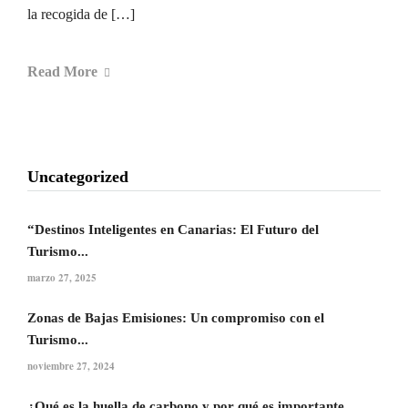
la recogida de […]
Read More
Uncategorized
“Destinos Inteligentes en Canarias: El Futuro del
Turismo...
marzo 27, 2025
Zonas de Bajas Emisiones: Un compromiso con el
Turismo...
noviembre 27, 2024
¿Qué es la huella de carbono y por qué es importante...