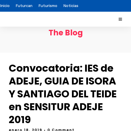
Inicio
Futurcan
Futurismo
Noticias
The Blog
Convocatoria: IES de
ADEJE, GUIA DE ISORA
Y SANTIAGO DEL TEIDE
en SENSITUR ADEJE
2019
enero 18, 2019
• 0 Comment