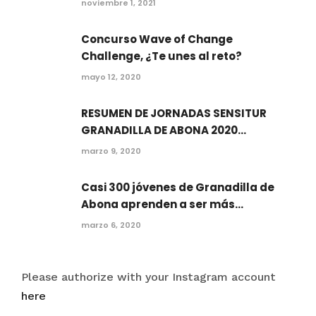
noviembre 1, 2021
Concurso Wave of Change
Challenge, ¿Te unes al reto?
mayo 12, 2020
RESUMEN DE JORNADAS SENSITUR
GRANADILLA DE ABONA 2020...
marzo 9, 2020
Casi 300 jóvenes de Granadilla de
Abona aprenden a ser más...
marzo 6, 2020
Please authorize with your Instagram account
here