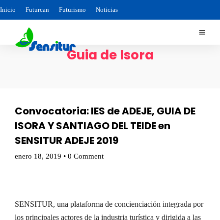
Inicio
Futurcan
Futurismo
Noticias
Guia de Isora
Convocatoria: IES de ADEJE, GUIA DE
ISORA Y SANTIAGO DEL TEIDE en
SENSITUR ADEJE 2019
enero 18, 2019
•
0 Comment
SENSITUR, una plataforma de concienciación integrada por
los principales actores de la industria turística y dirigida a las