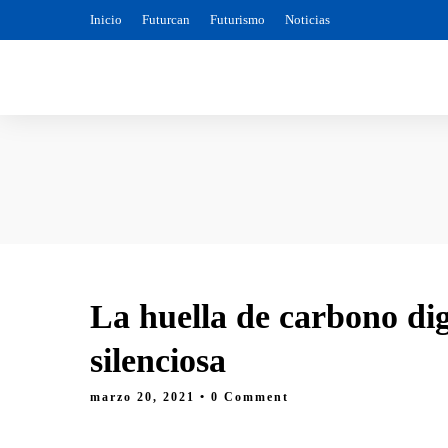
Inicio
Futurcan
Futurismo
Noticias
La huella de carbono dig
silenciosa
marzo 20, 2021
• 0 Comment