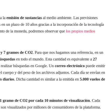
a la
emisión de sustancias
al medio ambiente. Las previsiones
 en un plazo de 10 años gracias a la incorporación de la tecnología
canto de la moneda, podremos observar que
los propios medios
5 y 7 gramos de CO2
. Para que nos hagamos una referencia, en un
búsquedas
en todo el mundo. Esta cantidad es equivalente a
27
r realizar búsquedas en Google. Un
correo electrónico
puede emitir
 cuerpo y del peso de los archivos adjuntos. Cada día se envían en
ls
diarios
. Dicha cantidad es similar a la emitida en
5.000 vuelos de
1 gramo de CO2 por cada 10 minutos de visualización
. Cada
 son visualizados por millones de consumidores de la plataforma.