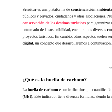
Sensitur
es una plataforma de
concienciación ambienta
públicos y privados, ciudadanos y otras asociaciones. N
conservación de los destinos turísticos
para garantizar 
entramado de la sostenibilidad, encontramos diversos
co
proyectos turísticos. En cambio, otros aspectos suelen se
digital
, un concepto que desarrollaremos a continuación.
Pág
¿Qué es la huella de carbono?
La
huella de carbono
es un
indicador
que cuantifica
la
(GEI)
. Este indicador tiene diversas fórmulas, siendo l