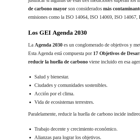
justificar si algunas de esas tres mediciones superan los
de carbono mayor
son considerados
más contaminant
emisiones como la ISO 14064, ISO 14069, ISO 14067,
Los GEI Agenda 2030
La
Agenda 2030
es un conglomerado de objetivos y met
Esta Agenda está compuesta por
17 Objetivos de Desarr
reducir la huella de carbono
viene incluido en esa age
Salud y bienestar.
Ciudades y comunidades sostenibles.
Acción por el clima.
Vida de ecosistemas terrestres.
Paralelamente, reducir la huella de carbono incide indir
Trabajo decente y crecimiento económico.
Alianzas para lograr los objetivos.