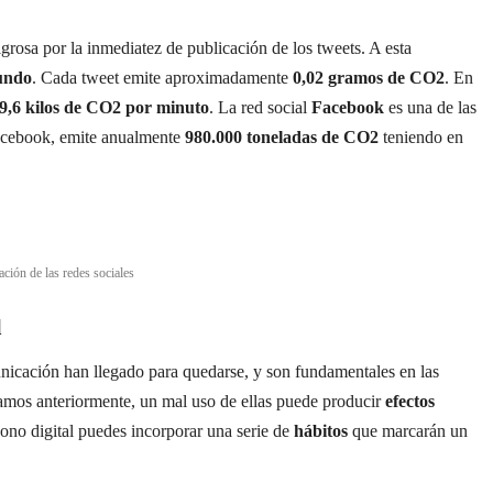
grosa por la inmediatez de publicación de los tweets. A esta
gundo
. Cada tweet emite aproximadamente
0,02 gramos de CO2
. En
9,6 kilos de CO2 por minuto
. La red social
Facebook
es una de las
Facebook, emite anualmente
980.000 toneladas de CO2
teniendo en
ción de las redes sociales
l
nicación han llegado para quedarse, y son fundamentales en las
mos anteriormente, un mal uso de ellas puede producir
efectos
bono digital puedes incorporar una serie de
hábitos
que marcarán un