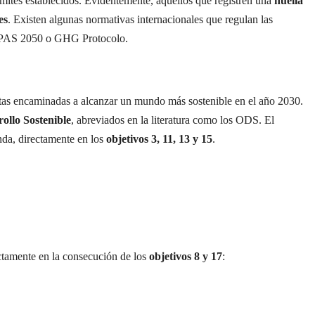
 límites establecidos. Evidentemente, aquellos que registren una
huella
es
. Existen algunas normativas internacionales que regulan las
 PAS 2050 o GHG Protocolo.
as encaminadas a alcanzar un mundo más sostenible en el año 2030.
ollo Sostenible
, abreviados en la literatura como los ODS. El
nda, directamente en los
objetivos 3, 11, 13 y 15
.
ectamente en la consecución de los
objetivos 8 y 17
: