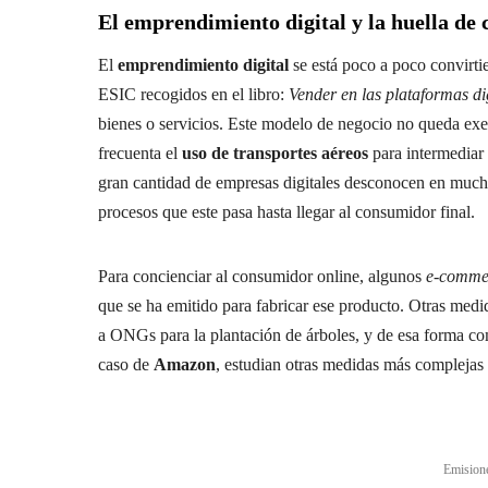
El emprendimiento digital y la huella de
El
emprendimiento digital
se está poco a poco convirti
ESIC recogidos en el libro:
Vender en las plataformas di
bienes o servicios. Este modelo de negocio no queda exe
frecuenta el
uso de transportes aéreos
para intermediar 
gran cantidad de empresas digitales desconocen en mucha
procesos que este pasa hasta llegar al consumidor final.
Para concienciar al consumidor online, algunos
e-comme
que se ha emitido para fabricar ese producto. Otras med
a ONGs para la plantación de árboles, y de esa forma co
caso de
Amazon
, estudian otras medidas más compleja
Emisione