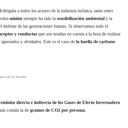
l
dirigida a todos los actores de la industria turística, tanto entes
uestra
misión
siempre ha sido la
sensibilización ambiental
y la
el disfrute de las generaciones futuras. Si observamos todo el
nceptos y conductas
que son tenidas en cuenta a la hora de realizar
r ignorados y olvidados. Este es el caso de
la huella de carbono
ina web de Sensitur
 emisión directa e indirecta de los Gases de Efecto Invernadero
a más común la de
gramos de CO2 por persona
.