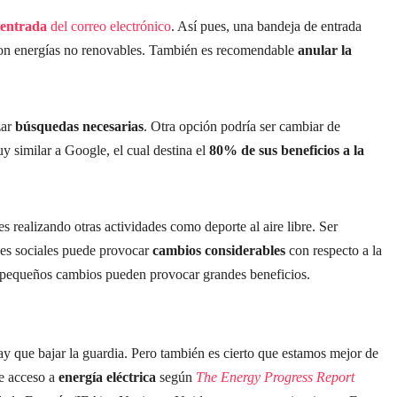
 entrada
del correo electrónico
. Así pues, una bandeja de entrada
on energías no renovables. También es recomendable
anular la
zar
búsquedas necesarias
. Otra opción podría ser cambiar de
 similar a Google, el cual destina el
80% de sus beneficios a la
es realizando otras actividades como deporte al aire libre. Ser
edes sociales puede provocar
cambios considerables
con respecto a la
 pequeños cambios pueden provocar grandes beneficios.
y que bajar la guardia. Pero también es cierto que estamos mejor de
e acceso a
energía eléctrica
según
The Energy Progress Report