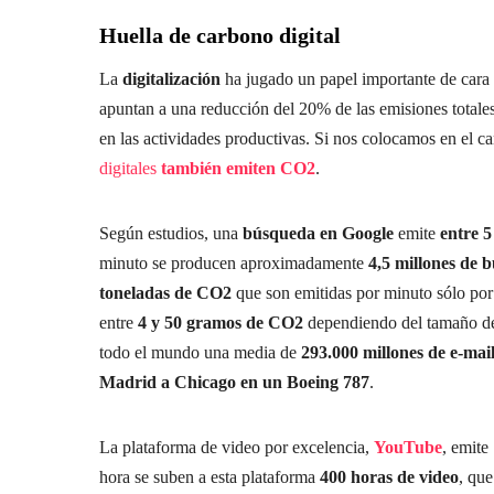
Huella de carbono digital
La
digitalización
ha jugado un papel importante de cara 
apuntan a una reducción del 20% de las emisiones totales
en las actividades productivas. Si nos colocamos en el 
digitales
también emiten CO2
.
Según estudios, una
búsqueda en Google
emite
entre 
minuto se producen aproximadamente
4,5 millones de 
toneladas de CO2
que son emitidas por minuto sólo po
entre
4 y 50 gramos de CO2
dependiendo del tamaño del
todo el mundo una media de
293.000 millones de e-mai
Madrid a Chicago en un Boeing 787
.
La plataforma de video por excelencia,
YouTube
, emite
hora se suben a esta plataforma
400 horas de video
, que