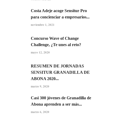
Costa Adeje acoge Sensitur Pro
para concienciar a empresarios...
noviembre 1, 2021
Concurso Wave of Change
Challenge, ¿Te unes al reto?
mayo 12, 2020
RESUMEN DE JORNADAS
SENSITUR GRANADILLA DE
ABONA 2020...
marzo 9, 2020
Casi 300 jóvenes de Granadilla de
Abona aprenden a ser más...
marzo 6, 2020