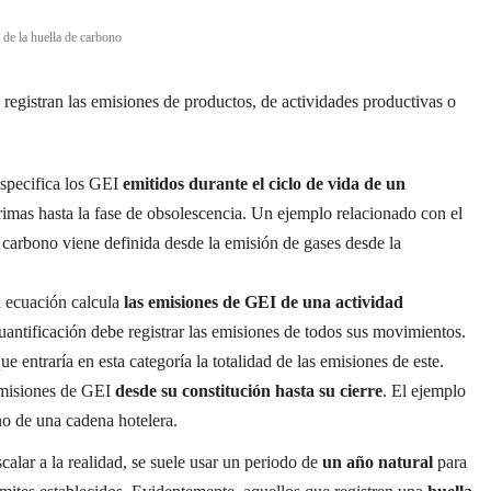
 de la huella de carbono
 registran las emisiones de productos, de actividades productivas o
especifica los GEI
emitidos durante el ciclo de vida de un
primas hasta la fase de obsolescencia. Un ejemplo relacionado con el
de carbono viene definida desde la emisión de gases desde la
ta ecuación calcula
las emisiones de GEI de una actividad
uantificación debe registrar las emisiones de todos sus movimientos.
ue entraría en esta categoría la totalidad de las emisiones de este.
 emisiones de GEI
desde su constitución hasta su cierre
. El ejemplo
ono de una cadena hotelera.
alar a la realidad, se suele usar un periodo de
un año natural
para