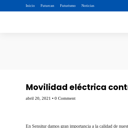
Inicio
Futurcan
Futurismo
Noticias
Movilidad eléctrica cont
abril 20, 2021
•
0 Comment
En Sensitur damos gran importancia a la calidad de nuestr