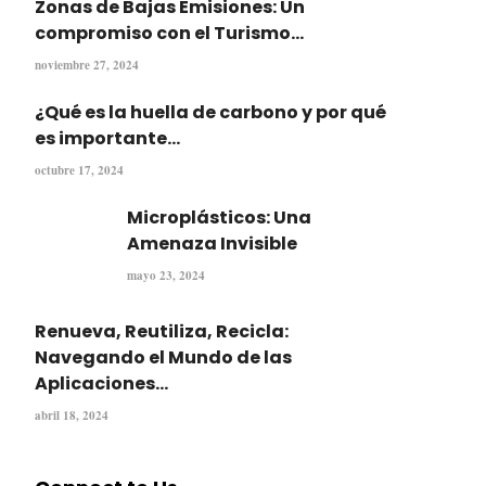
Zonas de Bajas Emisiones: Un
compromiso con el Turismo...
noviembre 27, 2024
¿Qué es la huella de carbono y por qué
es importante...
octubre 17, 2024
Microplásticos: Una
Amenaza Invisible
mayo 23, 2024
Renueva, Reutiliza, Recicla:
Navegando el Mundo de las
Aplicaciones...
abril 18, 2024