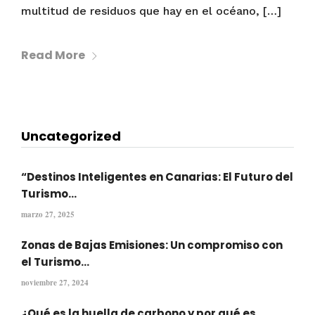
multitud de residuos que hay en el océano, […]
Read More
Uncategorized
“Destinos Inteligentes en Canarias: El Futuro del
Turismo...
marzo 27, 2025
Zonas de Bajas Emisiones: Un compromiso con
el Turismo...
noviembre 27, 2024
¿Qué es la huella de carbono y por qué es