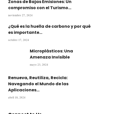
Zonas de Bajas Emisiones: Un
compromiso con el Turismo...
noviembre 27, 2024
¿Qué es la huella de carbono y por qué
es importante...
octubre 17, 2024
Microplásticos: Una
Amenaza Invisible
mayo 23, 2024
Renueva, Reutiliza, Recicla:
Navegando el Mundo de las
Aplicaciones...
abril 18, 2024