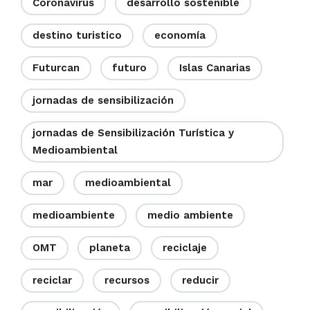
Coronavirus
desarrollo sostenible
destino turistico
economía
Futurcan
futuro
Islas Canarias
jornadas de sensibilización
jornadas de Sensibilización Turística y
Medioambiental
mar
medioambiental
medioambiente
medio ambiente
OMT
planeta
reciclaje
reciclar
recursos
reducir