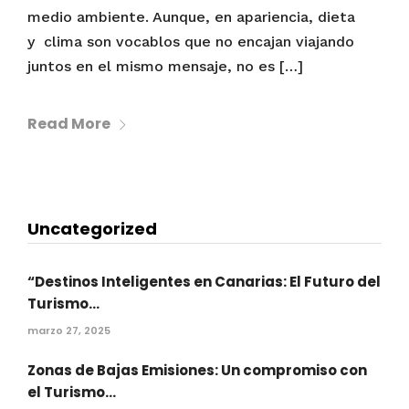
medio ambiente. Aunque, en apariencia, dieta
y clima son vocablos que no encajan viajando
juntos en el mismo mensaje, no es […]
Read More
Uncategorized
“Destinos Inteligentes en Canarias: El Futuro del
Turismo...
marzo 27, 2025
Zonas de Bajas Emisiones: Un compromiso con
el Turismo...