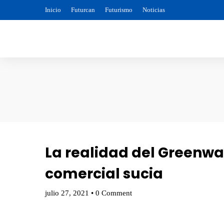
Inicio
Futurcan
Futurismo
Noticias
La realidad del Greenwa
comercial sucia
julio 27, 2021
•
0 Comment