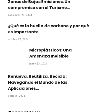
Zonas de Bajas Emisiones: Un
compromiso con el Turismo...
noviembre 27, 2024
¿Qué es la huella de carbono y por qué
es importante...
octubre 17, 2024
Microplásticos: Una
Amenaza Invisible
mayo 23, 2024
Renueva, Reutiliza, Recicla:
Navegando el Mundo de las
Aplicaciones...
abril 18, 2024