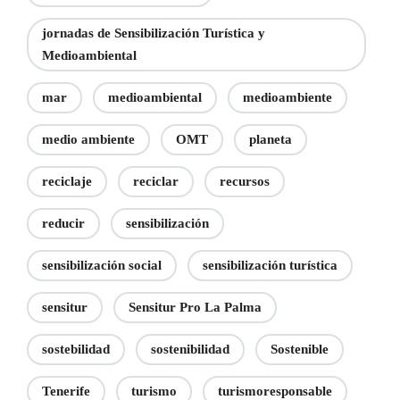
jornadas de Sensibilización Turística y
Medioambiental
mar
medioambiental
medioambiente
medio ambiente
OMT
planeta
reciclaje
reciclar
recursos
reducir
sensibilización
sensibilización social
sensibilización turística
sensitur
Sensitur Pro La Palma
sostebilidad
sostenibilidad
Sostenible
Tenerife
turismo
turismoresponsable