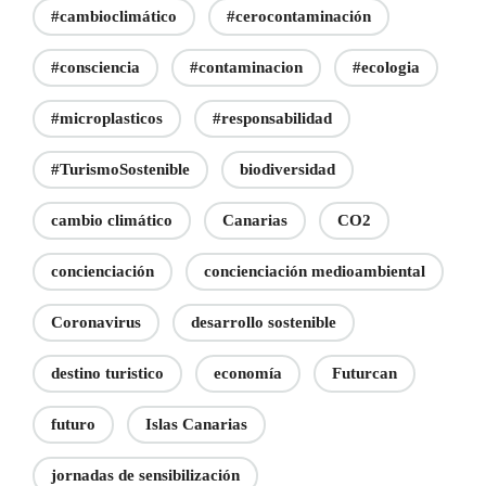
#cambioclimático
#cerocontaminación
#consciencia
#contaminacion
#ecologia
#microplasticos
#responsabilidad
#TurismoSostenible
biodiversidad
cambio climático
Canarias
CO2
concienciación
concienciación medioambiental
Coronavirus
desarrollo sostenible
destino turistico
economía
Futurcan
futuro
Islas Canarias
jornadas de sensibilización