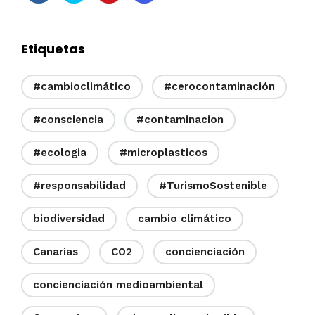
Etiquetas
#cambioclimático
#cerocontaminación
#consciencia
#contaminacion
#ecologia
#microplasticos
#responsabilidad
#TurismoSostenible
biodiversidad
cambio climático
Canarias
CO2
concienciación
concienciación medioambiental