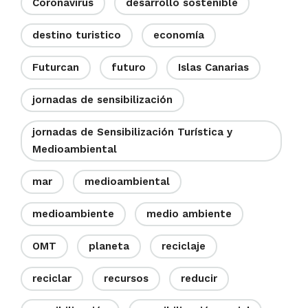
Coronavirus
desarrollo sostenible
destino turistico
economía
Futurcan
futuro
Islas Canarias
jornadas de sensibilización
jornadas de Sensibilización Turística y
Medioambiental
mar
medioambiental
medioambiente
medio ambiente
OMT
planeta
reciclaje
reciclar
recursos
reducir