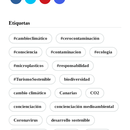
Etiquetas
#cambioclimático
#cerocontaminación
#consciencia
#contaminacion
#ecologia
#microplasticos
#responsabilidad
#TurismoSostenible
biodiversidad
cambio climático
Canarias
CO2
concienciación
concienciación medioambiental
Coronavirus
desarrollo sostenible