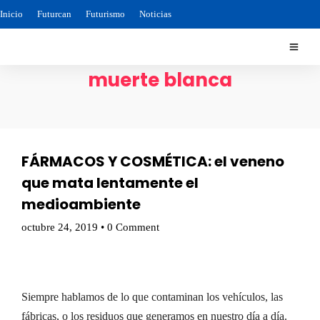
Inicio
Futurcan
Futurismo
Noticias
muerte blanca
FÁRMACOS Y COSMÉTICA: el veneno
que mata lentamente el
medioambiente
octubre 24, 2019
•
0 Comment
Siempre hablamos de lo que contaminan los vehículos, las
fábricas, o los residuos que generamos en nuestro día a día.