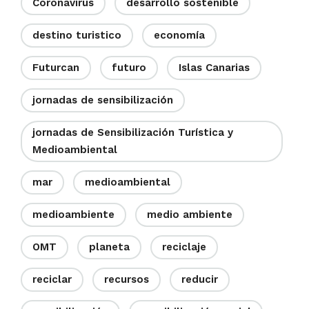
Coronavirus
desarrollo sostenible
destino turistico
economía
Futurcan
futuro
Islas Canarias
jornadas de sensibilización
jornadas de Sensibilización Turística y
Medioambiental
mar
medioambiental
medioambiente
medio ambiente
OMT
planeta
reciclaje
reciclar
recursos
reducir