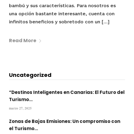
bambú y sus características. Para nosotros es
una opción bastante interesante, cuenta con
infinitos beneficios y sobretodo con un […]
Read More
Uncategorized
“Destinos Inteligentes en Canarias: El Futuro del
Turismo...
marzo 27, 2025
Zonas de Bajas Emisiones: Un compromiso con
el Turismo...