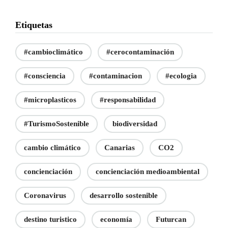
Etiquetas
#cambioclimático
#cerocontaminación
#consciencia
#contaminacion
#ecologia
#microplasticos
#responsabilidad
#TurismoSostenible
biodiversidad
cambio climático
Canarias
CO2
concienciación
concienciación medioambiental
Coronavirus
desarrollo sostenible
destino turistico
economía
Futurcan