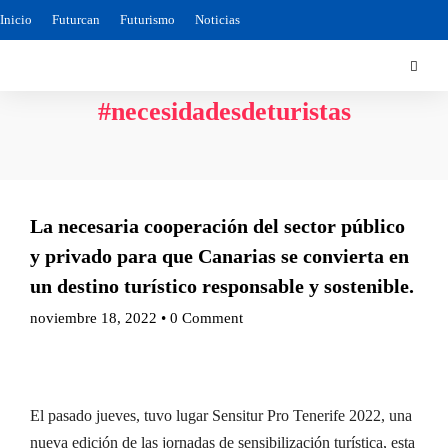
Inicio
Futurcan
Futurismo
Noticias
#necesidadesdeturistas
La necesaria cooperación del sector público
y privado para que Canarias se convierta en
un destino turístico responsable y sostenible.
noviembre 18, 2022
•
0 Comment
El pasado jueves, tuvo lugar Sensitur Pro Tenerife 2022, una
nueva edición de las jornadas de sensibilización turística, esta