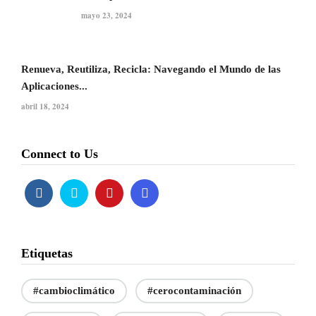
mayo 23, 2024
Renueva, Reutiliza, Recicla: Navegando el Mundo de las
Aplicaciones...
abril 18, 2024
Connect to Us
Etiquetas
#cambioclimático
#cerocontaminación