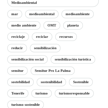
Medioambiental
mar
medioambiental
medioambiente
medio ambiente
OMT
planeta
reciclaje
reciclar
recursos
reducir
sensibilización
sensibilización social
sensibilización turística
sensitur
Sensitur Pro La Palma
sostebilidad
sostenibilidad
Sostenible
Tenerife
turismo
turismoresponsable
turismo sostenible