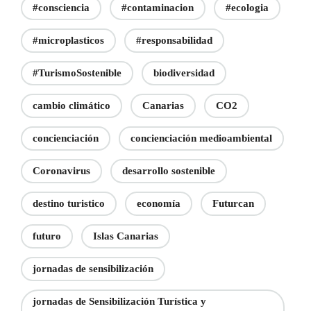
#consciencia
#contaminacion
#ecologia
#microplasticos
#responsabilidad
#TurismoSostenible
biodiversidad
cambio climático
Canarias
CO2
concienciación
concienciación medioambiental
Coronavirus
desarrollo sostenible
destino turistico
economía
Futurcan
futuro
Islas Canarias
jornadas de sensibilización
jornadas de Sensibilización Turística y