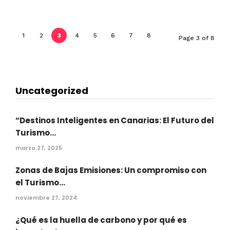
1
2
3
4
5
6
7
8
Page 3 of 8
Uncategorized
“Destinos Inteligentes en Canarias: El Futuro del
Turismo...
marzo 27, 2025
Zonas de Bajas Emisiones: Un compromiso con
el Turismo...
noviembre 27, 2024
¿Qué es la huella de carbono y por qué es