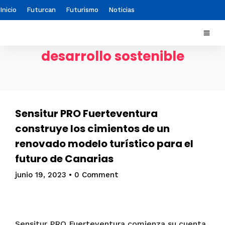
Inicio
Futurcan
Futurismo
Noticias
desarrollo sostenible
Sensitur PRO Fuerteventura
construye los cimientos de un
renovado modelo turístico para el
futuro de Canarias
junio 19, 2023
•
0 Comment
Sensitur PRO Fuerteventura comienza su cuenta