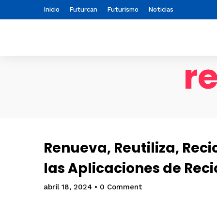
Inicio
Futurcan
Futurismo
Noticias
r
Renueva, Reutiliza, Rec
las Aplicaciones de Rec
abril 18, 2024
•
0 Comment