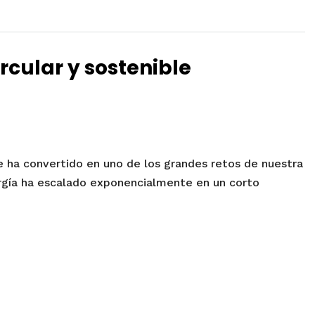
rcular y sostenible
𝐛𝐢𝐨𝐝𝐢𝐯𝐞𝐫𝐬𝐢𝐝𝐚𝐝 se ha convertido en uno de los grandes retos de nuestra
rgía ha escalado exponencialmente en un corto