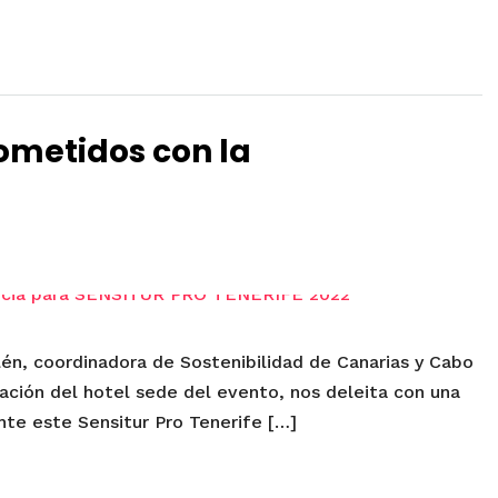
ometidos con la
n, coordinadora de Sostenibilidad de Canarias y Cabo
tación del hotel sede del evento, nos deleita con una
nte este Sensitur Pro Tenerife […]