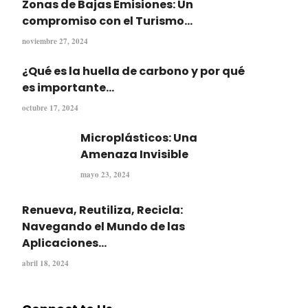
Zonas de Bajas Emisiones: Un
compromiso con el Turismo...
noviembre 27, 2024
¿Qué es la huella de carbono y por qué
es importante...
octubre 17, 2024
Microplásticos: Una
Amenaza Invisible
mayo 23, 2024
Renueva, Reutiliza, Recicla:
Navegando el Mundo de las
Aplicaciones...
abril 18, 2024