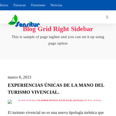
Inicio
Futurcan
Futurismo
Noticias
Blog Grid Right Sidebar
This is sample of page tagline and you can set it up using
page option
marzo 8, 2023
EXPERIENCIAS ÚNICAS DE LA MANO DEL
TURISMO VIVENCIAL.
El turismo vivencial no es una nueva tipología turística que