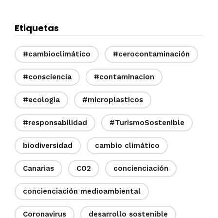
Etiquetas
#cambioclimático
#cerocontaminación
#consciencia
#contaminacion
#ecologia
#microplasticos
#responsabilidad
#TurismoSostenible
biodiversidad
cambio climático
Canarias
CO2
concienciación
concienciación medioambiental
Coronavirus
desarrollo sostenible