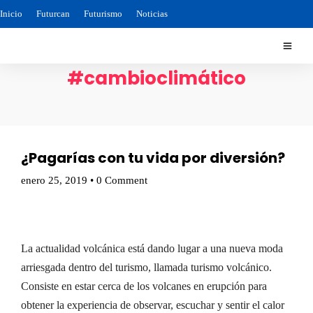
Inicio
Futurcan
Futurismo
Noticias
#cambioclimático
¿Pagarías con tu vida por diversión?
enero 25, 2019
•
0 Comment
La actualidad volcánica está dando lugar a una nueva moda
arriesgada dentro del turismo, llamada turismo volcánico.
Consiste en estar cerca de los volcanes en erupción para
obtener la experiencia de observar, escuchar y sentir el calor