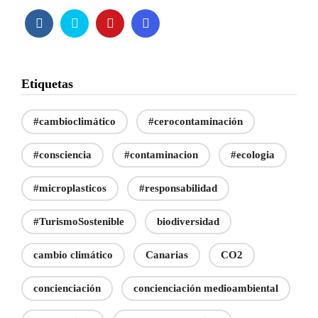
Etiquetas
#cambioclimático
#cerocontaminación
#consciencia
#contaminacion
#ecologia
#microplasticos
#responsabilidad
#TurismoSostenible
biodiversidad
cambio climático
Canarias
CO2
concienciación
concienciación medioambiental