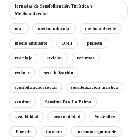
jornadas de Sensibilización Turística y
Medioambiental
mar
medioambiental
medioambiente
medio ambiente
OMT
planeta
reciclaje
reciclar
recursos
reducir
sensibilización
sensibilización social
sensibilización turística
sensitur
Sensitur Pro La Palma
sostebilidad
sostenibilidad
Sostenible
Tenerife
turismo
turismoresponsable