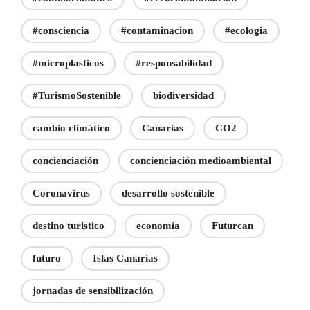
#consciencia
#contaminacion
#ecologia
#microplasticos
#responsabilidad
#TurismoSostenible
biodiversidad
cambio climático
Canarias
CO2
concienciación
concienciación medioambiental
Coronavirus
desarrollo sostenible
destino turistico
economía
Futurcan
futuro
Islas Canarias
jornadas de sensibilización