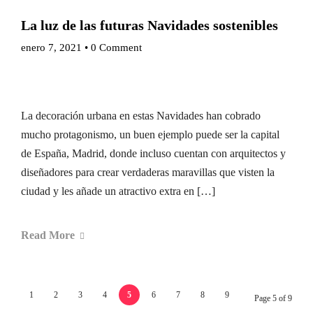
La luz de las futuras Navidades sostenibles
enero 7, 2021
•
0 Comment
La decoración urbana en estas Navidades han cobrado
mucho protagonismo, un buen ejemplo puede ser la capital
de España, Madrid, donde incluso cuentan con arquitectos y
diseñadores para crear verdaderas maravillas que visten la
ciudad y les añade un atractivo extra en […]
Read More
1
2
3
4
5
6
7
8
9
Page 5 of 9